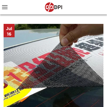
Jul
16